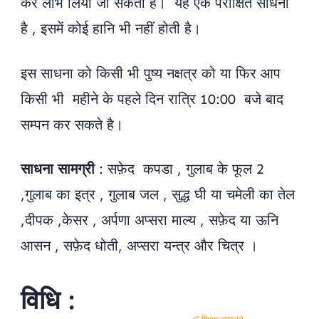
कर लाभ लिया जा सकता है। यह एक परीक्षित साधना
ॐ शिवम् नमस्तुते
है , इसमें कोई हानि भी नहीं होती है।
इस साधना को किसी भी पुष्य नक्षत्र को या फिर आप
किसी भी महीने के पहले दिन रात्रि 10:00 बजे बाद
सम्पन कर सकते है।
साधना सामग्री
: सफ़ेद कपडा , गुलाब के फूल 2
,गुलाब का इत्र , गुलाब जल , सुद्ध घी या चमेली का तेल
,दीपक ,केसर , अर्पणा अप्सरा माल्य , सफ़ेद या ऊनि
आसन , सफ़ेद धोती, अप्सरा यन्त्र और चित्र ।
विधि :