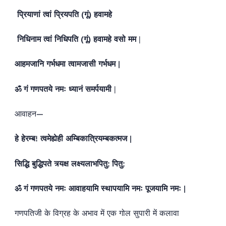
प्रियाणां त्वां प्रियपति (गूं) हवामहे
निधिनाम त्वां निधिपति (गूं) हवामहे वसो मम
|
आहमजानि गर्भधमा त्वामजासी गर्भधम |
ॐ गं गणपतये नमः ध्यानं समर्पयामी
|
आवाहन—
हे हेरम्ब! त्वमेह्येही अम्बिकात्रियम्बकत्मज |
सिद्धि बुद्धिपते त्र्यक्ष लक्ष्यलाभपितु: पितु:
ॐ गं गणपतये नमः आवाहयामि स्थापयामि नमः पूजयामि नमः |
गणपतिजी के विग्रह के अभाव में एक गोल सुपारी में कलावा