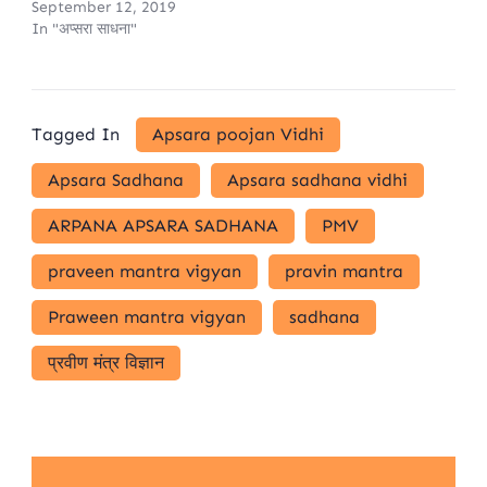
September 12, 2019
In "अप्सरा साधना"
Tagged In
Apsara poojan Vidhi
Apsara Sadhana
Apsara sadhana vidhi
ARPANA APSARA SADHANA
PMV
praveen mantra vigyan
pravin mantra
Praween mantra vigyan
sadhana
प्रवीण मंत्र विज्ञान
Post