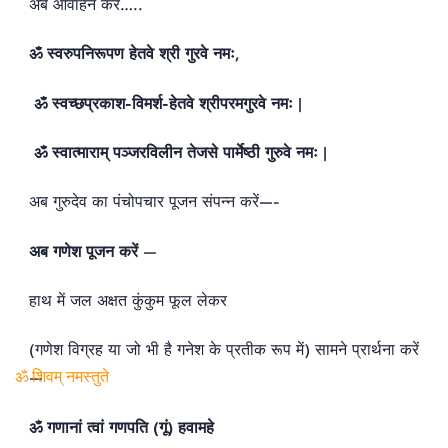
अब आवाहन करें…..
ॐ स्वरुपनिरूपण हेतवे श्री गुरवे नमः,
ॐ स्वच्छप्रकाश-विमर्श-हेतवे श्रीपरमगुरवे नमः |
ॐ स्वात्माराम् पञ्जरविलीन तेजसे पार्मेष्ठी गुरुवे नमः |
अब गुरुदेव का पंचोपचार पूजन संपन्न करें—-
अब गणेश पूजन करें
—
हाथ में जल अक्षत कुंकुम फूल लेकर
(गणेश विग्रह या जो भी है गनेश के प्रतीक रूप में) सामने प्रार्थना करें
—
ॐ शिवम् नमस्तुते
ॐ गणानां त्वां गणपति (गूं) हवामहे