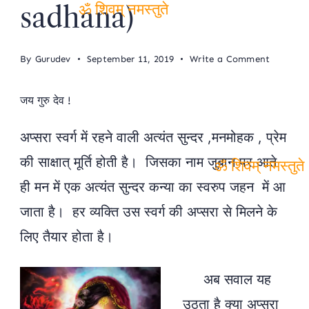
sadhana)
ॐ शिवम् नमस्तुते
on
By
Gurudev
September 11, 2019
Write a Comment
अर्पणा
अप्सरा
जय गुरु देव !
साधना
(Arpana
अप्सरा स्वर्ग में रहने वाली अत्यंत सुन्दर ,मनमोहक , प्रेम
apsara
sadhana
की साक्षात् मूर्ति होती है। जिसका नाम जुबान पर आते
ही मन में एक अत्यंत सुन्दर कन्या का स्वरुप जहन में आ
ॐ शिवम् नमस्तुते
जाता है। हर व्यक्ति उस स्वर्ग की अप्सरा से मिलने के
लिए तैयार होता है।
अब सवाल यह
उठता है क्या अप्सरा