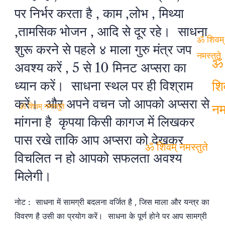
शिवम्
पर निर्भर करता है , काम ,लोभ , मिथ्या
नमस्तुत
,तामसिक भोजन , आदि से दूर रहे। साधना
शुरू करने से पहले ४ माला गुरु मंत्र जप
अवश्य करें , 5 से 10 मिनट अप्सरा का
ॐ शिवम्
नमस्तुते
ध्यान करें। साधना स्थल पर ही विश्राम
ॐ
करें। और अपने वचन जो आपको अप्सरा से
मांगना है कृपया किसी कागज में लिखकर
शिव
ॐ शिवम् नमस्तुते
पास रखे ताकि आप अप्सरा को देखकर
नमस
विचलित न हो आपको सफलता अवश्य
मिलेगी।
ॐ शिवम् नमस्तुते
नोट : साधना में सामग्री बदलना वर्जित है , जिस माला और यन्त्र का
विवरण है उसी का प्रयोग करें। साधना के पूर्ण होने पर आप सामग्री