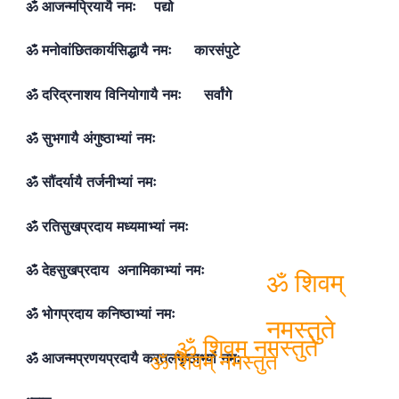
ॐ आजन्मप्रियायै नमः पद्यो
ॐ मनोवांछितकार्यसिद्धायै नमः कारसंपुटे
ॐ दरिद्रनाशय विनियोगायै नमः सर्वांगे
ॐ सुभगायै अंगुष्ठाभ्यां नमः
ॐ सौंदर्यायै तर्जनीभ्यां नमः
ॐ रतिसुखप्रदाय मध्यमाभ्यां नमः
ॐ देहसुखप्रदाय अनामिकाभ्यां नमः
ॐ भोगप्रदाय कनिष्ठाभ्यां नमः
ॐ शिवम्
ॐ आजन्मप्रणयप्रदायै करतलपृष्ठाभ्यां नमः