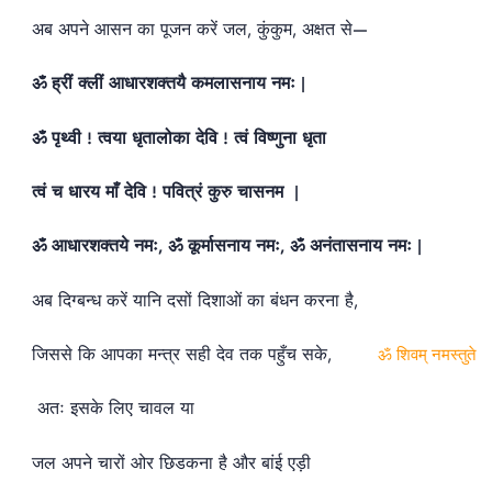
अब अपने आसन का पूजन करें जल, कुंकुम, अक्षत से—
ॐ ह्रीं क्लीं आधारशक्तयै कमलासनाय नमः |
ॐ पृथ्वी ! त्वया धृतालोका देवि ! त्वं विष्णुना धृता
त्वं च धारय माँ देवि ! पवित्रं कुरु चासनम
|
ॐ आधारशक्तये नमः, ॐ कूर्मासनाय नमः, ॐ अनंतासनाय नमः |
अब दिग्बन्ध करें यानि दसों दिशाओं का बंधन करना है,
जिससे कि आपका मन्त्र सही देव तक पहुँच सके,
ॐ शिवम् नमस्तुते
अतः इसके लिए चावल या
जल अपने चारों ओर छिडकना है और बांई एड़ी