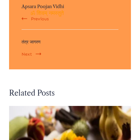
Apsara Poojan Vidhi
Navigation
Previous
ॐ शिवम् नमस्तुते
तंत्र जागरण
Next
Related Posts