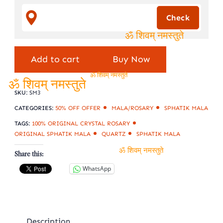
ॐ शिवम् नमस्तुते
ॐ शिवम् नमस्तुते
sphatik
Add to cart
Buy Now
normal
4-
ॐ शिवम् नमस्तुते
SKU:
SM3
6mm
ॐ शिवम् नमस्तुते
(M3)
CATEGORIES:
50% OFF OFFER
MALA/ROSARY
SPHATIK MALA
quantity
TAGS:
100% ORIGINAL CRYSTAL ROSARY
ORIGINAL SPHATIK MALA
QUARTZ
SPHATIK MALA
Share this:
ॐ शिवम् नमस्तुते
WhatsApp
Description