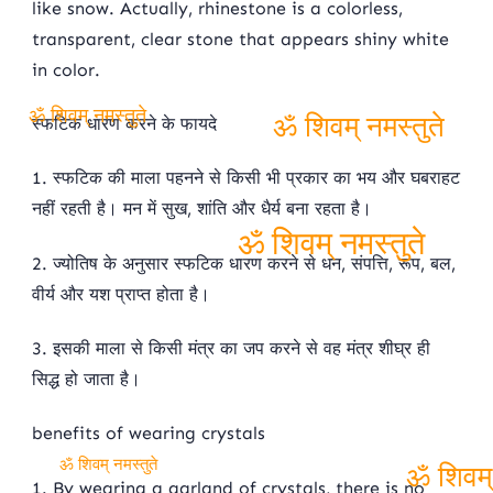
like snow. Actually, rhinestone is a colorless,
transparent, clear stone that appears shiny white
in color.
स्फटिक धारण करने के फायदे
ॐ शिवम् नमस्तुते
ॐ शिवम् नमस्तुते
1. स्फटिक की माला पहनने से किसी भी प्रकार का भय और घबराहट
नहीं रहती है। मन में सुख, शांति और धैर्य बना रहता है।
2. ज्योतिष के अनुसार स्फटिक धारण करने से धन, संपत्ति, रूप, बल,
ॐ शिवम् नमस्तुते
वीर्य और यश प्राप्त होता है।
3. इसकी माला से किसी मंत्र का जप करने से वह मंत्र शीघ्र ही
सिद्ध हो जाता है।
benefits of wearing crystals
1. By wearing a garland of crystals, there is no
ॐ शिवम् नमस्तुते