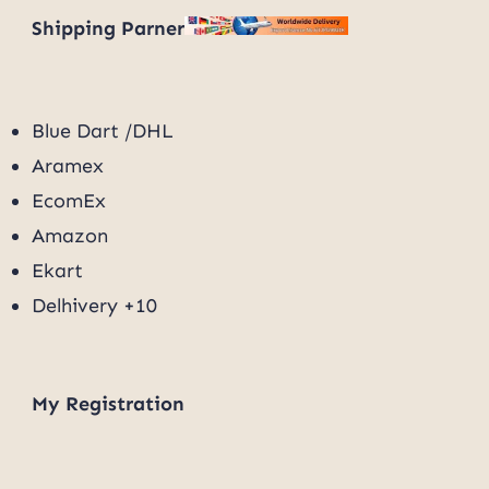
Shipping Parner
Blue Dart /DHL
Aramex
EcomEx
Amazon
Ekart
Delhivery +10
My
Registration