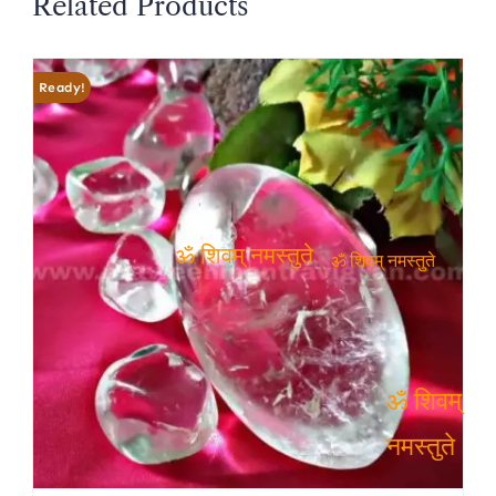
Related Products
Ready!
ॐ शिवम् नमस्तुते
ॐ शिवम् नमस्तुते
ॐ शिवम्
नमस्तुते