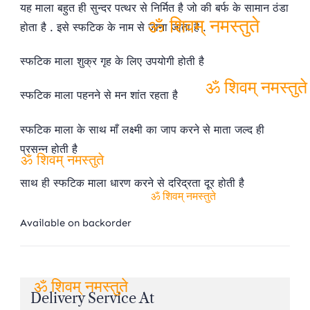
यह माला बहुत ही सुन्दर पत्थर से निर्मित है जो की बर्फ के सामान ठंडा
customer
₹449.00.
₹349.00.
ratings
होता है . इसे स्फटिक के नाम से जाना जाता है .
ॐ शिवम् नमस्तुते
स्फटिक माला शुक्र गृह के लिए उपयोगी होती है
स्फटिक माला पहनने से मन शांत रहता है
ॐ शिवम् नमस्तुते
स्फटिक माला के साथ माँ लक्ष्मी का जाप करने से माता जल्द ही
प्रसन्न होती है
ॐ शिवम् नमस्तुते
साथ ही स्फटिक माला धारण करने से दरिद्रता दूर होती है
ॐ शिवम् नमस्तुते
Available on backorder
Delivery Service At