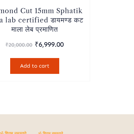
mond Cut 15mm Sphatik
 lab certified डायमण्‍ड कट
माला लेब प्रमाणित
Original
Current
₹
6,999.00
₹
20,000.00
price
price
was:
is:
Add to cart
₹20,000.00.
₹6,999.00.