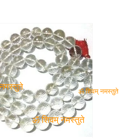
 नमस्तुते
ॐ शिवम् नमस्तुते
ॐ शिवम् नमस्तुते