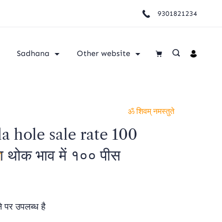
9301821234
Sadhana
Other website
ॐ शिवम् नमस्तुते
a hole sale rate 100
 थोक भाव में १०० पीस
पर उपलब्‍ध है