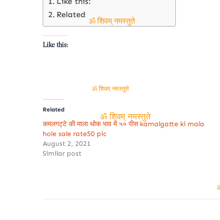
Like this:
Related
ॐ शिवम् नमस्तुते
Like this:
ॐ शिवम् नमस्तुते
Related
कमलगट्टे की माला थोक भाव में ५० पीस kamalgatte ki mala
ॐ शिवम् नमस्तुते
hole sale rate50 pic
August 2, 2021
Similar post