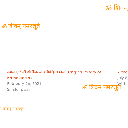
ॐ शिवम् न
ॐ शिवम् नमस्तुते
कमलगट्टे की ओरिजिनल अभिमंत्रित माला (Original rosary of
7 cha
Kamalgatta)
July 
February 26, 2021
With
Similar post
ॐ शिवम् नमस्तुते
ॐ शिवम् नमस्तुते