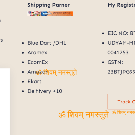
Shipping Parner
My
Regist
a
EIC NO: B
rs
Blue Dart /DHL
UDYAM-MP
Aramex
0041253
EcomEx
GSTN:
Amazon
23BTJPG9
Ekart
ॐ शिवम् नमस्तुते
Delhivery +10
Track 
े
ॐ शिवम् नमस्त
ॐ शिवम् नमस्तुते