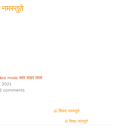
ॐ शिवम् नमस्तुते
मस्तुते
kra mala सात चक्र माला
8, 2021
 2 comments
ॐ शिवम् नमस्तुते
ॐ शिवम् नमस्तुते