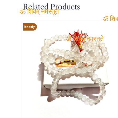
Related Products
ॐ शिवम् नमस्तुते
Ready!
ॐ शिवम
ॐ शिवम् नमस्तुते