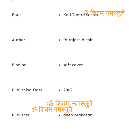
नमस्तुते
Book
Kali Tantra Sastra
ॐ शिवम् नमस्तुते
Author
Pt rajash dichit
Binding
saft cover
Publishing Date
2002
ॐ शिवम् नमस्तुते
Publisher
deep prakasan
ॐ शिवम् नमस्तुते