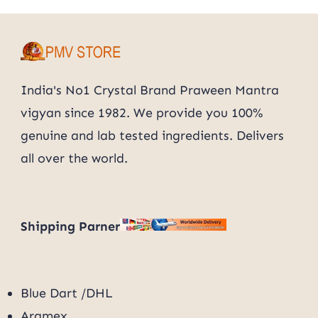
ॐ शिवम् नमस्तुते
India's No1 Crystal Brand Praween Mantra
vigyan since 1982. We provide you 100%
genuine and lab tested ingredients. Delivers
all over the world.
Shipping Parner
Blue Dart /DHL
Aramex