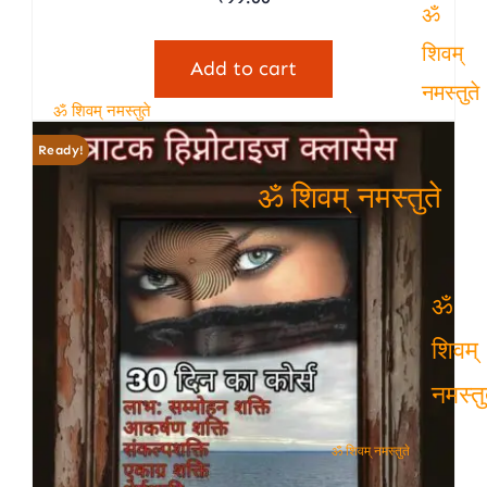
ॐ
Add to cart
शिवम्
नमस्तुत
ॐ शिवम् नमस्तुते
Ready!
ॐ शिवम् नमस्तुते
ॐ
शिवम्
नमस्तुत
ॐ शिवम् नमस्तुते