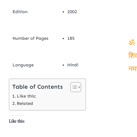
Edition
2002
Number of Pages
185
ॐ
Language
Hindi
शिव
नमस
Table of Contents
Like this:
Related
Like this: