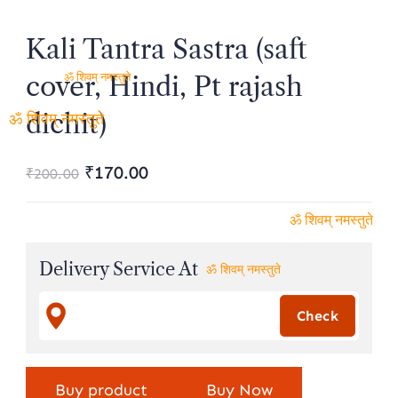
ॐ शिवम् नमस्तुते
Kali Tantra Sastra (saft
cover, Hindi, Pt rajash
ॐ शिवम् नमस्तुते
dichit)
ॐ शिवम् नमस्तुते
Original
Current
₹
170.00
₹
200.00
price
price
was:
is:
ॐ शिवम् नमस्तुते
₹200.00.
₹170.00.
Delivery Service At
ॐ शिवम् नमस्तुते
Buy product
Buy Now