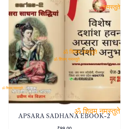
ॐ शिवम्
नमस्तुते
ॐ शिवम् नमस्तुते
ॐ शिवम् नमस्तुते
ॐ शिवम् नमस्तुते
APSARA SADHANA EBOOK-2
ॐ शिवम् नमस्तुते
₹
99.00