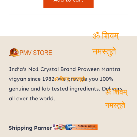
₹999.00.
₹499.00.
ॐ शिवम्
नमस्तुते
India's No1 Crystal Brand Praween Mantra
vigyan since 1982. We provide you 100%
ॐ शिवम् नमस्तुते
genuine and lab tested ingredients. Delivers
all over the world.
ॐ शिवम्
नमस्तुते
Shipping Parner