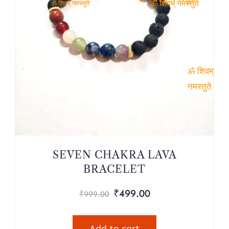
ॐ शिवम् नमस्तुते
ॐ शिवम् नमस्तुते
ॐ शिवम् नमस्तुते
ॐ शिवम्
नमस्तुते
SEVEN CHAKRA LAVA
BRACELET
Original
Current
₹
499.00
₹
999.00
price
price
was:
is:
Add to cart