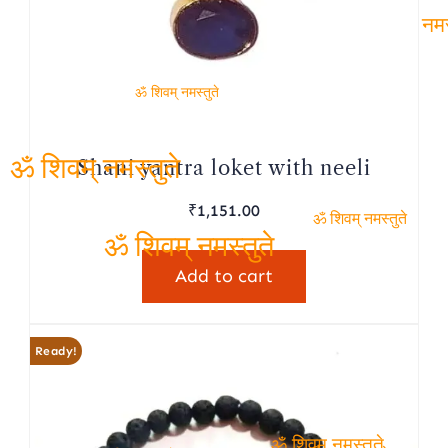
शिव
नमस
ॐ शिवम् नमस्तुते
Shani yantra loket with neeli
ॐ शिवम् नमस्तुते
₹
1,151.00
ॐ शिवम् नमस्तुते
ॐ शिवम् नमस्तुते
Add to cart
Ready!