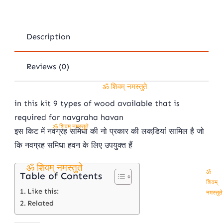
samidha
havan
quantity
Description
Reviews (0)
ॐ शिवम् नमस्तुते
in this kit 9 types of wood available that is
required for navgraha havan
इस किट में नवग्रह समिधा की नो प्रकार की लकडि़यांं सामिल है जो
ॐ शिवम् नमस्तुते
कि नवग्रह समिधा हवन के लिए उपयुक्‍त हैं
Table of Contents
ॐ शिवम् नमस्तुते
ॐ
शिवम्
Like this:
नमस्तुते
Related