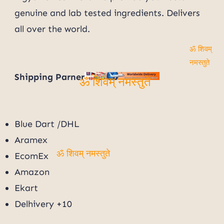
genuine and lab tested ingredients. Delivers
all over the world.
ॐ शिवम्
नमस्तुते
Shipping Parner
ॐ शिवम् नमस्तुते
Blue Dart /DHL
Aramex
EcomEx
ॐ शिवम् नमस्तुते
Amazon
Ekart
Delhivery +10