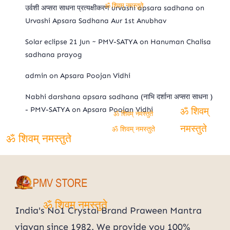
उर्वशी अप्सरा साधना प्रत्यक्षीकरण urvashi apsara sadhana
on
ॐ शिवम् नमस्तुते
Urvashi Apsara Sadhana Aur 1st Anubhav
Solar eclipse 21 Jun ~ PMV-SATYA
on
Hanuman Chalisa
sadhana prayog
admin
on
Apsara Poojan Vidhi
Nabhi darshana apsara sadhana (नाभि दर्शाना अप्सरा साधना )
- PMV-SATYA
on
Apsara Poojan Vidhi
ॐ शिवम्
ॐ शिवम् नमस्तुते
ॐ शिवम् नमस्तुते
नमस्तुते
ॐ शिवम् नमस्तुते
India's No1 Crystal Brand Praween Mantra
ॐ शिवम् नमस्तुते
vigyan since 1982. We provide you 100%