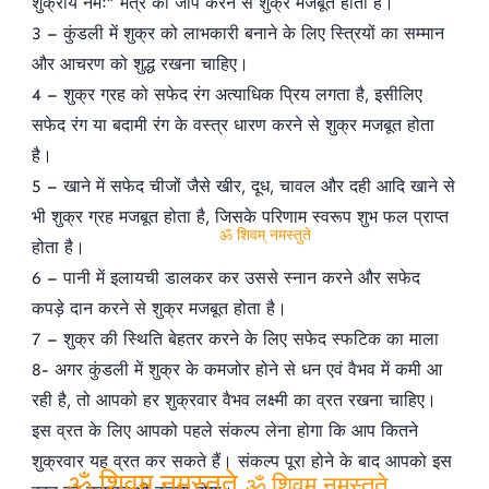
शुक्राय नमः” मंत्र का जाप करने से शुक्र मजबूत होता है।
3 – कुंडली में शुक्र को लाभकारी बनाने के लिए स्त्रियों का सम्मान
और आचरण को शुद्ध रखना चाहिए।
4 – शुक्र ग्रह को सफेद रंग अत्याधिक प्रिय लगता है, इसीलिए
सफेद रंग या बदामी रंग के वस्त्र धारण करने से शुक्र मजबूत होता
है।
5 – खाने में सफेद चीजों जैसे खीर, दूध, चावल और दही आदि खाने से
भी शुक्र ग्रह मजबूत होता है, जिसके परिणाम स्वरूप शुभ फल प्राप्त
होता है।
ॐ शिवम् नमस्तुते
6 – पानी में इलायची डालकर कर उससे स्नान करने और सफेद
कपड़े दान करने से शुक्र मजबूत होता है।
7 – शुक्र की स्थिति बेहतर करने के लिए सफेद स्फटिक का माला
8- अगर कुंडली में शुक्र के कमजोर होने से धन एवं वैभव में कमी आ
रही है, तो आपको हर शुक्रवार वैभव लक्ष्‍मी का व्रत रखना चाहिए।
इस व्रत के लिए आपको पहले संकल्‍प लेना होगा कि आप कितने
शुक्रवार यह व्रत कर सकते हैं। संकल्‍प पूरा होने के बाद आपको इस