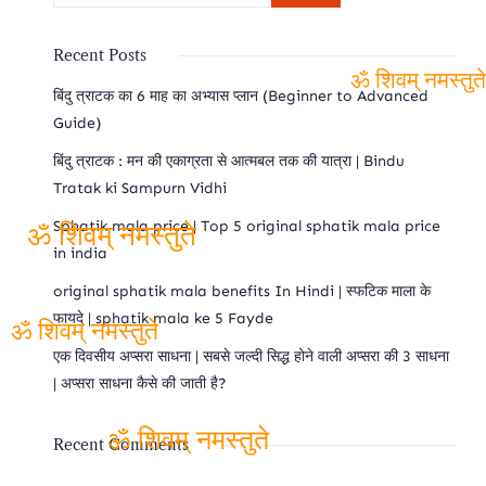
Recent Posts
बिंदु त्राटक का 6 माह का अभ्यास प्लान (Beginner to Advanced
ॐ शिवम्
Guide)
नमस्तुते
बिंदु त्राटक : मन की एकाग्रता से आत्मबल तक की यात्रा | Bindu
Tratak ki Sampurn Vidhi
Sphatik mala price | Top 5 original sphatik mala price
in india
ॐ शिवम् नमस्तुते
original sphatik mala benefits In Hindi | स्फटिक माला के
फायदे | sphatik mala ke 5 Fayde
ॐ शिवम् नमस्तुते
एक दिवसीय अप्सरा साधना | सबसे जल्दी सिद्ध होने वाली अप्सरा की 3 साधना
| अप्सरा साधना कैसे की जाती है?
Recent Comments
ॐ शिवम् नमस्तुते