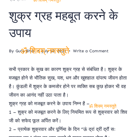
ॐ शिवम् नमस्तुते
शुक्र ग्रह महबूत करने के
उपाय
on
By
Guru Bhai
July 12, 2021
Write a Comment
ॐ शिवम् नमस्तुते
शुक्र
ग्रह
सभी प्रकार के सुख का कारण शुक्र ग्रह से संबंधित है। शुक्र के
महबूत
मजबूत होने से भौतिक सुख, यश, धन और खुशहाल दांपत्य जीवन होता
करने
के
है। कुंडली में शुक्र के कमजोर होने पर व्यक्ति सब कुछ होकर भी वह
उपाय
जीवन का आनंद नहीं उठा पाता है।
शुक्र ग्रह को मजबूत करने के उपाय निम्न है –
ॐ शिवम् नमस्तुते
1 – शुक्र को मजबूत करने के लिए नियमित रूप से शुक्रवार को शिव
जी को सफेद फूल अर्पित करें।
2 – प्रत्येक शुक्रवार और पूर्णिमा के दिन “ऊं द्रां द्रीं द्रौं सः