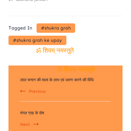
Tagged In
#shukra grah
#shukra grah ke upay
ॐ शिवम् नमस्तुते
Post
ॐ शिवम् नमस्तुते
लाल चन्दन की माला के लाभ एवं धारण करने की विधि
Navigation
Previous
मंगल ग्रह के दोष
Next