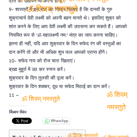
व्रत का उद्यापन भी करना होगा।
ॐ शिवम् नमस्तुते
ॐ शिवम् नमस्तुते
9- शास्‍त्रों में इस बात का जिक्र मिलता है कि दानवों के गुरु
ॐ शिवम् नमस्तुते
शुक्राचार्य देवी लक्ष्‍मी को अपनी बहन मानते थे। इसलिए शुक्र को
शांत करने के लिए आप देवी लक्ष्‍मी की उपासना कर सकते हैं। आपको
नियमित रूप से ‘ॐ महालक्ष्म्यै नमः’ मंत्र का जाप करना चाहिए।
इतना ही नहीं, यदि आप शुक्रवार के दिन सफेद रंग की वस्‍तुओं का
दान करेंगे तो और भी अधिक शुभ फल आपको प्राप्‍त होंगे।
10- सफेद गाय को रोज चारा खिलाएं।
ब्रह्म मुहूर्त में उठ कर स्‍नान करें।
शुक्रवार के दिन तुलसी की पूजा करें।
शुक्रवार के दिन शक्‍कर, दूध या सफेद मिठाई का दान करें।
11 –
ॐ शिवम्
ॐ शिवम् नमस्तुते
Share this:
नमस्तुते
WhatsApp