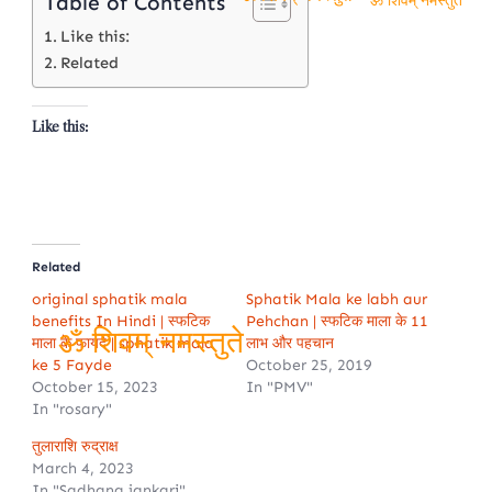
Table of Contents
ॐ शिवम् नमस्तुते
ॐ शिवम् नमस्तुते
Like this:
Related
Like this:
Related
original sphatik mala
Sphatik Mala ke labh aur
benefits In Hindi | स्फटिक
Pehchan | स्फटिक माला के 11
माला के फायदे | sphatik mala
लाभ और पहचान
ke 5 Fayde
October 25, 2019
ॐ शिवम् नमस्तुते
October 15, 2023
In "PMV"
In "rosary"
तुलाराशि रुद्राक्ष
March 4, 2023
In "Sadhana jankari"