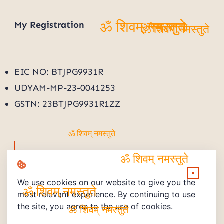
My
Registration
ॐ शिवम् नमस्तुते
ॐ शिवम् नमस्तुते
ॐ शिवम् नमस्तुते
EIC NO: BTJPG9931R
UDYAM-MP-23-0041253
GSTN: 23BTJPG9931R1ZZ
ॐ शिवम् नमस्तुते
Track Order
ॐ शिवम् नमस्तुते
×
We use cookies on our website to give you the
most relevant experience. By continuing to use
ॐ शिवम् नमस्तुते
the site, you agree to the use of cookies.
ॐ शिवम् नमस्तुते