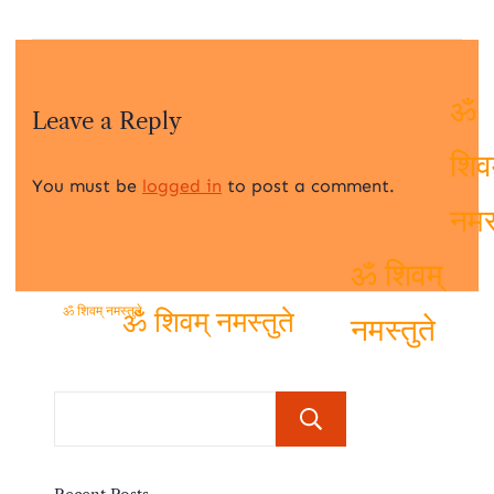
Leave a Reply
ॐ
You must be
logged in
to post a comment.
शिव
नमस्
ॐ शिवम्
ॐ शिवम् नमस्तुते
ॐ शिवम् नमस्तुते
नमस्तुते
Search