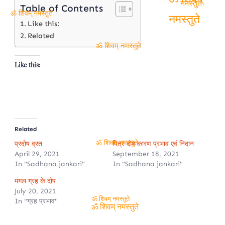
Table of Contents
ॐ शिवम्
नमस्तुते
ॐ शिवम् नमस्तुते
Like this:
नमस्तुते
Related
ॐ शिवम् नमस्तुते
Like this:
Related
प्रदोष व्रत
पित्र दोष कारण प्रभाव एवं निदान
ॐ शिवम् नमस्तुते
April 29, 2021
September 18, 2021
In "Sadhana jankari"
In "Sadhana jankari"
मंगल ग्रह के दोष
July 20, 2021
In "ग्रह प्रभाव"
ॐ शिवम् नमस्तुते
ॐ शिवम् नमस्तुते