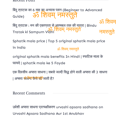
Recent Posts
बिंदु त्राटक का 6 माह का अभ्यास प्लान (Beginner to Advanced
Guide)
ॐ शिवम् नमस्तुते
बिंदु त्राटक : मन की एकाग्रता से आत्मबल तक की यात्रा | Bindu
ॐ
Tratak ki Sampurn Vidhi
ॐ शिवम् नमस्तुते
शिवम्
Sphatik mala price | Top 5 original sphatik mala price
नमस्तु
in india
ॐ शिवम् नमस्तुते
original sphatik mala benefits In Hindi | स्फटिक माला के
फायदे | sphatik mala ke 5 Fayde
एक दिवसीय अप्सरा साधना | सबसे जल्दी सिद्ध होने वाली अप्सरा की 3 साधना
| अप्सरा साधना कैसे की जाती है?
ॐ शिवम् नमस्तुते
Recent Comments
उर्वशी अप्सरा साधना प्रत्यक्षीकरण urvashi apsara sadhana
on
Urvashi Apsara Sadhana Aur 1st Anubhav