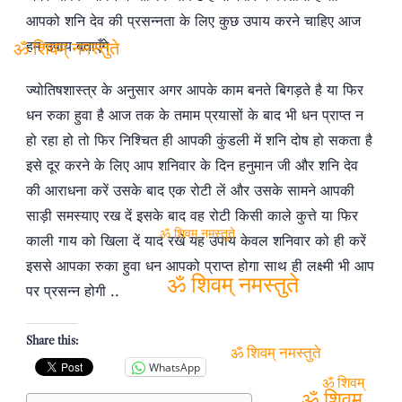
ॐ शिवम् नमस्तुते
आपको शनि देव की प्रसन्नता के लिए कुछ उपाय करने चाहिए आज
हम उपाय बताएँगे
ॐ शिवम् नमस्तुते
ज्योतिषशास्त्र के अनुसार अगर आपके काम बनते बिगड़ते है या फिर
धन रुका हुवा है आज तक के तमाम प्रयासों के बाद भी धन प्राप्त न
हो रहा हो तो फिर निश्चित ही आपकी कुंडली में शनि दोष हो सकता है
इसे दूर करने के लिए आप शनिवार के दिन हनुमान जी और शनि देव
की आराधना करें उसके बाद एक रोटी लें और उसके सामने आपकी
साड़ी समस्याए रख दें इसके बाद वह रोटी किसी काले कुत्ते या फिर
काली गाय को खिला दें याद रखे यह उपाय केवल शनिवार को ही करें
ॐ शिवम् नमस्तुते
इससे आपका रुका हुवा धन आपको प्राप्त होगा साथ ही लक्ष्मी भी आप
पर प्रसन्न होगी ..
ॐ शिवम् नमस्तुते
Share this:
WhatsApp
ॐ शिवम् नमस्तुते
ॐ शिवम्