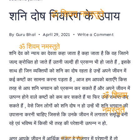
शनि दोष निवारण के उपाय
ॐ शिवम् नमस्तुते
on
By
Guru Bhai
April 29, 2021
Write a Comment
शनि
दोष
ॐ शिवम् नमस्तुते
शनि देव को न्याय का देवता कहा जाता है कहा जाता है कि वह जितने
निवारण
जल्द क्रोधित हो जाते हैं उतनी जल्दी ही प्रसन्न भी हो जाते हैं , इसके
के
उपाय
साथ ही जिन व्यक्तियों को शनि का दोष रहता हे उन्हें अपने जीवन में
कई कष्टों का सामना करना पड़ता है , आज हम आपको बताएँगे किस
तरह से आप शनि भगवान को प्रसन्न कर सकते हैं और अपने जीवन में
उत्पन्न होने वाले कष्टों को कम कर सकते हैं या फिर उन्हें समाप्त कर
ॐ शिवम्
सकते हैं , वेसे जिन लोगों को शनि दोष न हो उन्हें भी शनि भगवान की
उपासना करनी चाहिए जिससे कि उनके जीवन में लगातार समृद्धि बनी
नमस्तुते
रहे एवं भविष्य में किसी भी तरह की परेशानी उत्पन्न न हो.
अगर आपके जीवन में आर्थिक संकट हे रोजगार में परेशानी है तो