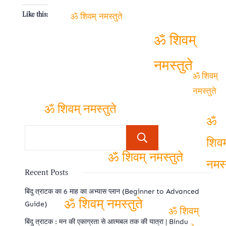
Like this:
ॐ शिवम् नमस्तुते
ॐ शिवम्
नमस्तुते
ॐ शिवम्
नमस्तुते
ॐ शिवम् नमस्तुते
ॐ
Search
शिवम
ॐ शिवम् नमस्तुते
Recent Posts
नमस्त
बिंदु त्राटक का 6 माह का अभ्यास प्लान (Beginner to Advanced
Guide)
ॐ शिवम् नमस्तुते
ॐ शिवम्
बिंदु त्राटक : मन की एकाग्रता से आत्मबल तक की यात्रा | Bindu