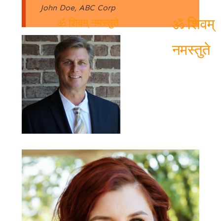
John Doe, ABC Corp
ॐ शिवम् नमस्तुते
ॐ शिवम्
नमस्तुते