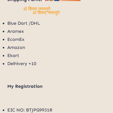
ॐ शिवम् नमस्तुते
ॐ शिवम् नमस्तुते
Blue Dart /DHL
Aramex
EcomEx
Amazon
Ekart
Delhivery +10
My
Registration
EIC NO: BTJPG9931R