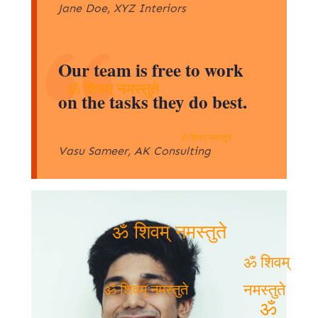
Jane Doe, XYZ Interiors
Our team is free to work
on the tasks they do best.
ॐ शिवम् नमस्तुते
ॐ शिवम् नमस्तुते
Vasu Sameer, AK Consulting
ॐ शिवम् नमस्तुते
ॐ शिवम्
ॐ शिवम् नमस्तुते
नमस्तुते