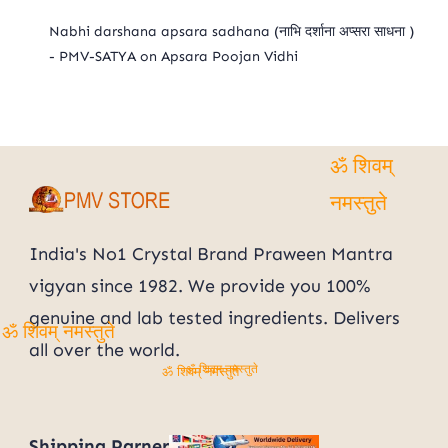
Nabhi darshana apsara sadhana (नाभि दर्शाना अप्सरा साधना )
- PMV-SATYA
on
Apsara Poojan Vidhi
ॐ शिवम्
नमस्तुते
India's No1 Crystal Brand Praween Mantra
vigyan since 1982. We provide you 100%
genuine and lab tested ingredients. Delivers
all over the world.
ॐ शिवम् नमस्तुते
ॐ शिवम् नमस्तुते
ॐ शिवम् नमस्तुते
Shipping Parner