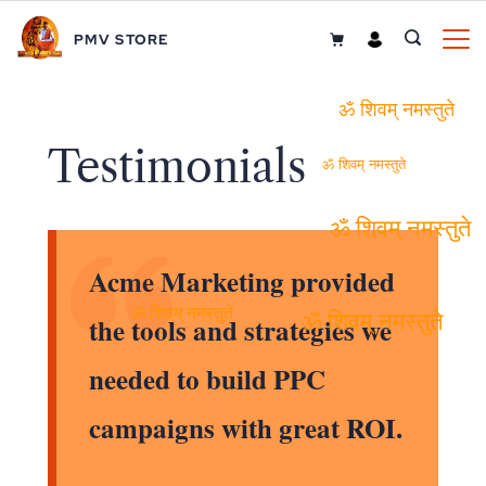
Skip
PMV STORE
to
content
ॐ शिवम् नमस्तुते
Testimonials
ॐ शिवम् नमस्तुते
ॐ शिवम् नमस्तुते
Acme Marketing provided
the tools and strategies we
ॐ शिवम् नमस्तुते
ॐ शिवम् नमस्तुते
needed to build PPC
campaigns with great ROI.