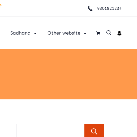
9301821234
नमस्तुते
Sadhana
Other website
Search