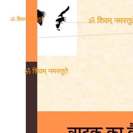
ॐ शिवम् नमस्तुते
ॐ शिवम् नमस्तुत
ॐ शिवम् नमस्तुते