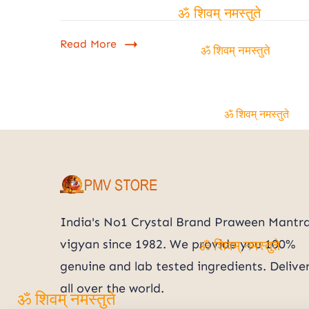
ॐ शिवम् नमस्तुते
Read More
ॐ शिवम् नमस्तुते
ॐ शिवम् नमस्तुते
India's No1 Crystal Brand Praween Mantr
vigyan since 1982. We provide you 100%
genuine and lab tested ingredients. Delive
ॐ शिवम् नमस्तुते
all over the world.