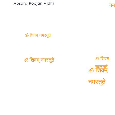
Apsara Poojan Vidhi
शि
नमस
ॐ शिवम् नमस्तुते
ॐ शिवम्
ॐ शिवम् नमस्तुते
नमस्तुते
ॐ शिवम्
नमस्तुते