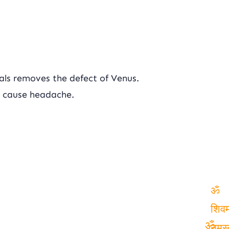
als removes the defect of Venus.
t cause headache.
ॐ