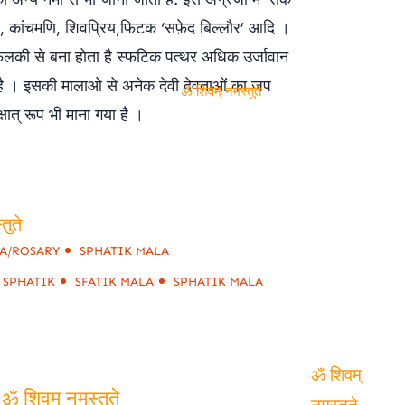
ल’, कांचमणि, शिवप्रिय,फिटक ‘सफ़ेद बिल्लौर’ आदि ।
की से बना होता है स्फटिक पत्थर अधिक उर्जावान
ी है । इसकी मालाओ से अनेक देवी देवताओं का जप
्षात् रूप भी माना गया है ।
ॐ शिवम् नमस्तुते
A/ROSARY
SPHATIK MALA
तुते
 SPHATIK
SFATIK MALA
SPHATIK MALA