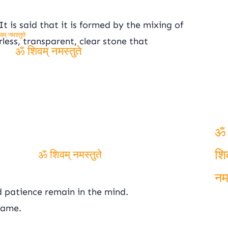
It is said that it is formed by the mixing of
rless, transparent, clear stone that
म् नमस्तुते
ॐ शिवम् नमस्तुते
ॐ
ॐ शिवम् नमस्तुते
शिव
d patience remain in the mind.
नमस
fame.