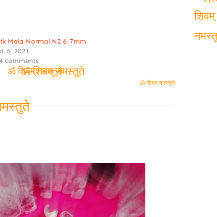
शिवम
े
ॐ
नमस्
शिवम्
tik Mala Normal N2 6-7mm
t 6, 2021
नमस्तु
 4 comments
ॐ शिवम् नमस्तुते
ॐ शिवम् नमस्तुते
ॐ शिवम् नमस्तुते
स्तुते