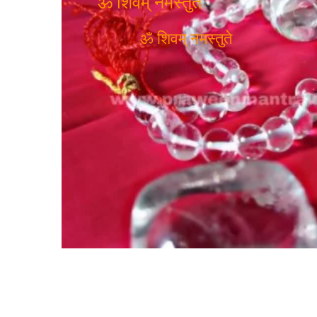
ॐ शिवम् नमस्तुते
ॐ शिवम् नमस्तुते