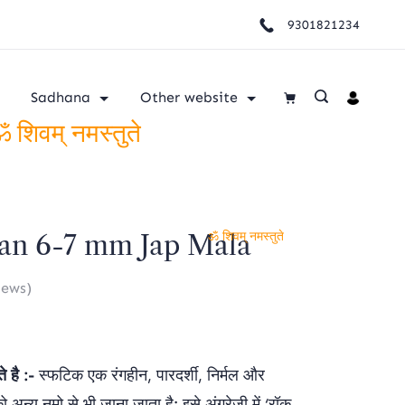
9301821234
Sadhana
Other website
 शिवम् नमस्तुते
an 6-7 mm Jap Mala
ॐ शिवम् नमस्तुते
iews)
 है :-
स्फटिक एक रंगहीन, पारदर्शी, निर्मल और
अन्य नमो से भी जाना जाता है: इसे अंग्रेजी में
‘रॉक