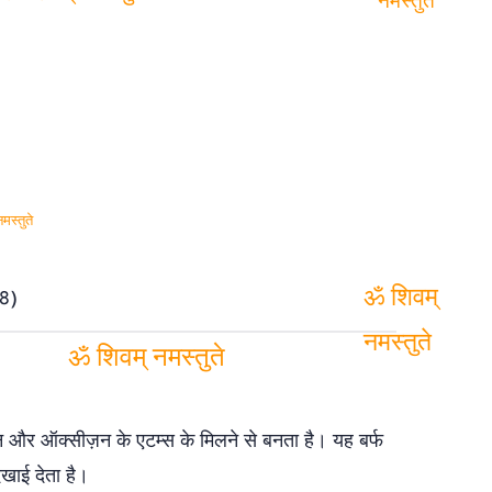
ॐ शिवम्
ॐ शिवम् नमस्तुते
नमस्तुते
मस्तुते
8)
ॐ शिवम्
नमस्तुते
ॐ शिवम् नमस्तुते
ॉन और ऑक्सीज़न के एटम्स के मिलने से बनता है। यह बर्फ
खाई देता है।