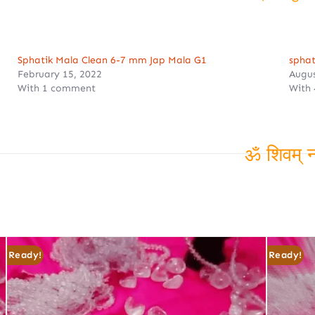
ॐ शिवम् नमस्तुत
Sphatik Mala Clean 6-7 mm Jap Mala G1
spha
February 15, 2022
Augus
With 1 comment
With
ॐ शिवम् नम
Ready!
Ready!