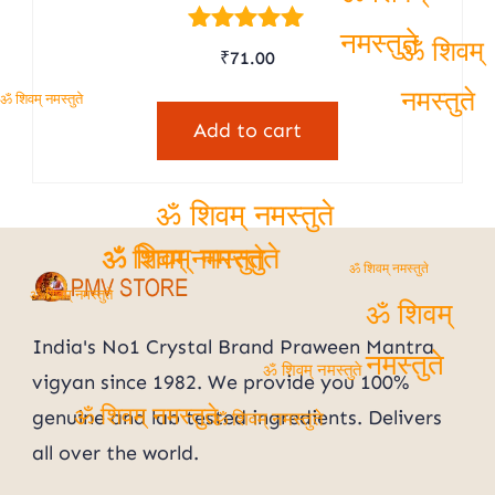
ॐ शिवम्
Rated
नमस्तुते
₹
71.00
ॐ शिवम्
5.00
out of 5
ॐ शिवम् नमस्तुते
नमस्तुते
Add to cart
ॐ शिवम् नमस्तुते
ॐ शिवम् नमस्तुते
ॐ शिवम् नमस्तुते
ॐ शिवम् नमस्तुते
ॐ शिवम् नमस्तुते
ॐ शिवम्
India's No1 Crystal Brand Praween Mantra
नमस्तुते
ॐ शिवम् नमस्तुते
vigyan since 1982. We provide you 100%
genuine and lab tested ingredients. Delivers
ॐ शिवम् नमस्तुते
ॐ शिवम् नमस्तुते
all over the world.