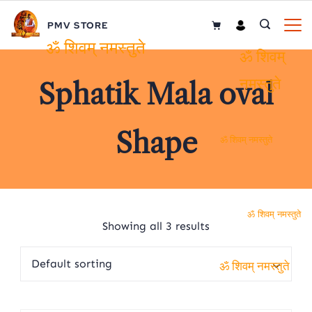
Skip
PMV STORE
to
content
ॐ शिवम् नमस्तुते
ॐ शिवम्
Sphatik Mala oval
नमस्तुते
Shape
ॐ शिवम् नमस्तुते
ॐ शिवम् नमस्तुते
Showing all 3 results
ॐ शिवम् नमस्तुते