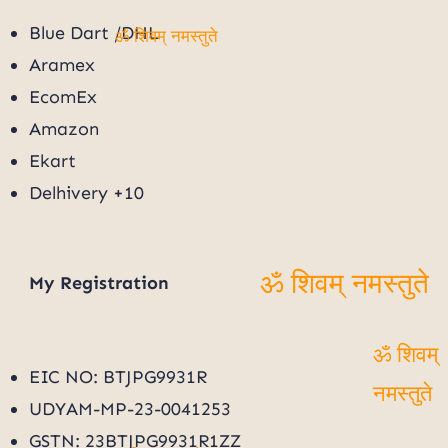
Blue Dart /DHL
ॐ शिवम् नमस्तुते
Aramex
EcomEx
Amazon
Ekart
Delhivery +10
My
Registration
ॐ शिवम् नमस्तुते
ॐ शिवम्
EIC NO: BTJPG9931R
नमस्तुते
UDYAM-MP-23-0041253
GSTN: 23BTJPG9931R1ZZ