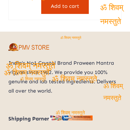
was:
is:
Add to cart
₹2,699.00.
₹1,151.00.
ॐ शिवम्
नमस्तुते
ॐ शिवम् नमस्तुते
India's No1 Crystal Brand Praween Mantra
ॐ शिवम् नमस्तुते
vigyan since 1982. We provide you 100%
ॐ शिवम् नमस्तुते
ॐ शिवम् नमस्तुते
genuine and lab tested ingredients. Delivers
ॐ शिवम् नमस्तुते
ॐ शिवम्
all over the world.
नमस्तुते
ॐ शिवम् नमस्तुते
Shipping Parner