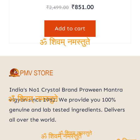
Original
Current
₹
851.00
₹
2,499.00
price
price
was:
is:
Add to cart
₹2,499.00.
₹851.00.
ॐ शिवम् नमस्तुते
India's No1 Crystal Brand Praween Mantra
vigyan since 1982. We provide you 100%
ॐ शिवम् नमस्तुते
genuine and lab tested ingredients. Delivers
all over the world.
ॐ शिवम् नमस्तुते
ॐ शिवम् नमस्तुते