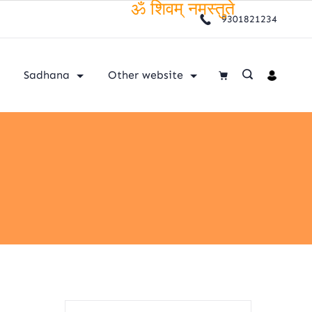
ॐ शिवम् नमस्तुते
9301821234
Sadhana
Other website