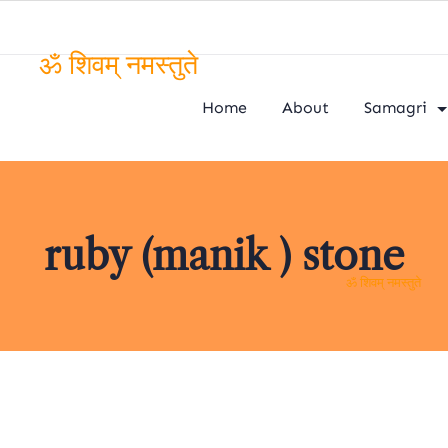
ॐ शिवम् नमस्तुते
Home
About
Samagri
ruby (manik ) stone
ॐ शिवम् नमस्तुते