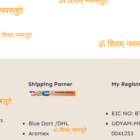
ॐ शिवम् नमस्तुते
मस्तुते
शिवम् नमस्तुते
ॐ शिवम् नमस्
Shipping Parner
My
Regist
a
्तुते
EIC NO: B
rs
Blue Dart /DHL
UDYAM-MP
Aramex
0041253
ॐ शिवम् नमस्तुते