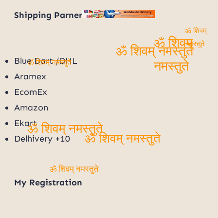
Shipping Parner
ॐ शिवम्
ॐ शिवम्
नमस्तुते
ॐ शिवम् नमस्तुते
Blue Dart /DHL
ॐ शिवम् नमस्तुते
नमस्तुते
Aramex
EcomEx
Amazon
Ekart
ॐ शिवम् नमस्तुते
Delhivery +10
ॐ शिवम् नमस्तुते
ॐ शिवम् नमस्तुते
My
Registration