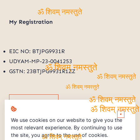
ॐ शिवम् नमस्तुते
My
Registration
EIC NO: BTJPG9931R
UDYAM-MP-23-0041253
ॐ शिवम् नमस्तुते
GSTN: 23BTJPG9931R1ZZ
ॐ शिवम् नमस्तुते
ॐ शिवम् नमस्तुते
ॐ शिवम् नमस्तुते
Track Order
ॐ शिवम् नमस्तुते
×
We use cookies on our website to give you the
most relevant experience. By continuing to use
the site, you agree to the use of cookies.
ॐ शिवम् नमस्तुते