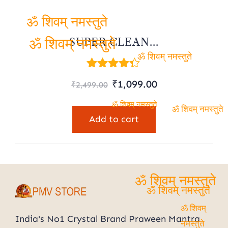
ॐ शिवम् नमस्तुते
SUPER CLEAN...
ॐ शिवम् नमस्तुते
ॐ शिवम् नमस्तुते
Rated
Original
Current
₹
1,099.00
₹
2,499.00
4.20
price
price
out of 5
ॐ शिवम् नमस्तुते
was:
is:
ॐ शिवम् नमस्तुते
Add to cart
₹2,499.00.
₹1,099.00.
ॐ शिवम् नमस्तुते
ॐ शिवम् नमस्तुते
ॐ शिवम्
India's No1 Crystal Brand Praween Mantra
नमस्तुते