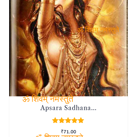
ॐ शिवम् नमस्तुते
ॐ शिवम् नमस्तुते
Apsara Sadhana...
Rated
₹
71.00
5.00