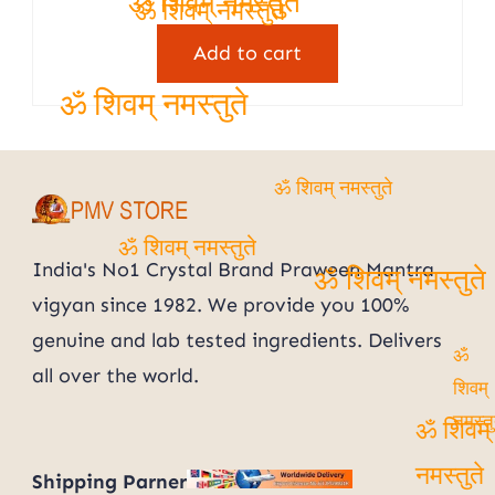
ॐ शिवम् नमस्तुते
out of 5
ॐ शिवम् नमस्तुते
Add to cart
ॐ शिवम् नमस्तुते
ॐ शिवम् नमस्तुते
ॐ शिवम् नमस्तुते
India's No1 Crystal Brand Praween Mantra
ॐ शिवम् नमस्तुते
vigyan since 1982. We provide you 100%
genuine and lab tested ingredients. Delivers
ॐ
all over the world.
शिवम्
नमस्तुत
ॐ शिवम्
Shipping Parner
नमस्तुते