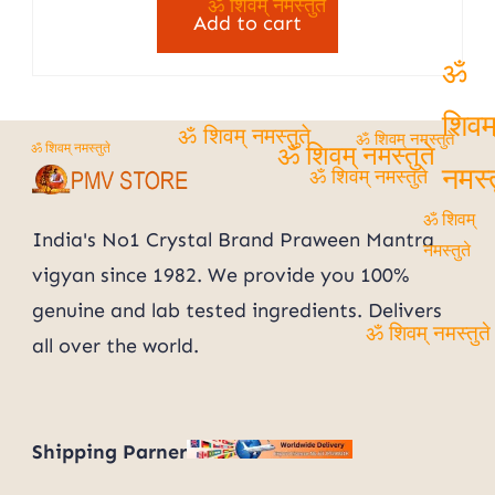
was:
is:
ॐ शिवम् नमस्तुते
Add to cart
₹2,450.00.
₹1,801.00.
ॐ
शिवम
ॐ शिवम् नमस्तुते
ॐ शिवम् नमस्तुते
ॐ शिवम् नमस्तुते
ॐ शिवम् नमस्तुते
ॐ शिवम् नमस्तुते
नमस्त
ॐ शिवम्
India's No1 Crystal Brand Praween Mantra
नमस्तुते
vigyan since 1982. We provide you 100%
genuine and lab tested ingredients. Delivers
ॐ शिवम् नमस्तुते
all over the world.
Shipping Parner