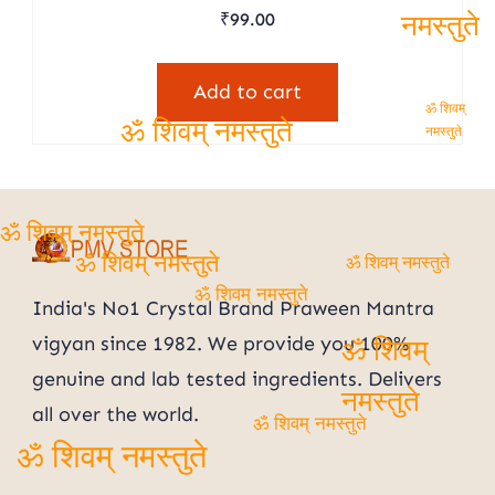
₹
99.00
नमस्तुते
Add to cart
ॐ शिवम्
ॐ शिवम् नमस्तुते
नमस्तुते
ॐ शिवम् नमस्तुते
ॐ शिवम् नमस्तुते
ॐ शिवम् नमस्तुते
ॐ शिवम् नमस्तुते
India's No1 Crystal Brand Praween Mantra
vigyan since 1982. We provide you 100%
ॐ शिवम्
genuine and lab tested ingredients. Delivers
नमस्तुते
all over the world.
ॐ शिवम् नमस्तुते
ॐ शिवम् नमस्तुते