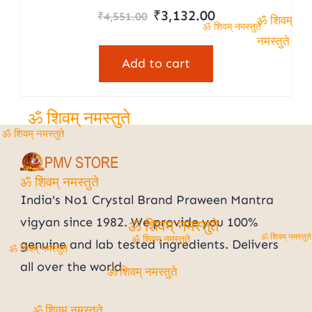
Original
Current
₹
3,132.00
₹
4,551.00
ॐ शिवम्
price
price
ॐ शिवम् नमस्तुते
नमस्तुते
was:
is:
Add to cart
₹4,551.00.
₹3,132.00.
ॐ शिवम् नमस्तुते
ॐ शिवम् नमस्तुते
ॐ शिवम् नमस्तुते
India's No1 Crystal Brand Praween Mantra
vigyan since 1982. We provide you 100%
ॐ शिवम् नमस्तुते
ॐ शिवम्
genuine and lab tested ingredients. Delivers
ॐ शिवम् नमस्तुते
ॐ शिवम् नमस्तुते
नमस्तुते
all over the world.
ॐ शिवम् नमस्तुते