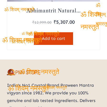
ॐ
Abhimantrit Natural...
ॐ शिवम् नमस्तुते
ॐ शिवम्
शिवम्
Original
Current
₹
5,307.00
₹
12,999.00
नमस्तु
price
price
नमस्तुते
was:
is:
ॐ शिवम् नमस्तुते
ॐ शिवम् नमस्तुते
Add to cart
₹12,999.00.
₹5,307.00.
ॐ शिवम् नमस्तुते
ॐ शिवम् नमस्तुते
ॐ शिवम् नमस्तुते
ॐ शिवम् नमस्तुते
India's No1 Crystal Brand Praween Mantra
ॐ शिवम् नमस्तुते
ॐ शिवम् नमस्तुते
vigyan since 1982. We provide you 100%
genuine and lab tested ingredients. Delivers