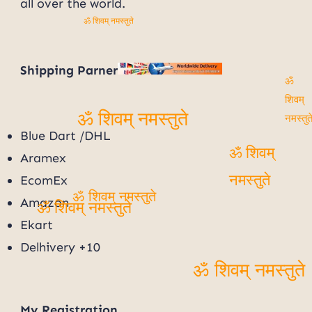
all over the world.
ॐ शिवम् नमस्तुते
Shipping Parner
ॐ
शिवम्
ॐ शिवम् नमस्तुते
नमस्तुते
Blue Dart /DHL
Aramex
ॐ शिवम्
EcomEx
नमस्तुते
ॐ शिवम् नमस्तुते
Amazon
ॐ शिवम् नमस्तुते
Ekart
Delhivery +10
ॐ शिवम् नमस्तुते
My
Registration